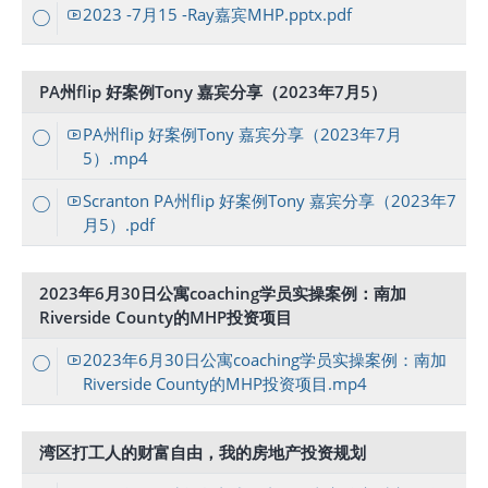
2023 -7月15 -Ray嘉宾MHP.pptx.pdf
PA州flip 好案例Tony 嘉宾分享（2023年7月5）
PA州flip 好案例Tony 嘉宾分享（2023年7月
5）.mp4
Scranton PA州flip 好案例Tony 嘉宾分享（2023年7
月5）.pdf
2023年6月30日公寓coaching学员实操案例：南加
Riverside County的MHP投资项目
2023年6月30日公寓coaching学员实操案例：南加
Riverside County的MHP投资项目.mp4
湾区打工人的财富自由，我的房地产投资规划