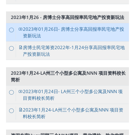
2023年1月26 - 房博士分享高回报率民宅地产投资新玩法
2023年01月26日- 房博士分享高回报率民宅地产投
资新玩法
房博士民宅筹资2022年-1月24分享高回报率民宅地
产投资新玩法
2023年1月24-LA州三个小型多公寓及NNN 项目资料校长
简析
2023年01月24日- LA州三个小型多公寓及NNN 项
目资料校长简析
2023年1月24-LA州三个小型多公寓及NNN 项目资
料校长简析