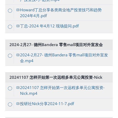
Howard丁总分享各类商业地产投资技巧和趋势
2024年4月.pdf
丁总-2024 年4月12 现场提问.pdf
2024-2月27- 德州Bandera 零售mall项目对外宣发会
2024-2月27- 德州Bandera 零售mall项目对外宣发
会.mp4
20241107 怎样开始第一次远程多单元公寓投资-Nick
20241107 怎样开始第一次远程多单元公寓投资-
Nick.mp4
投研社Nick分享2024-11-7.pdf