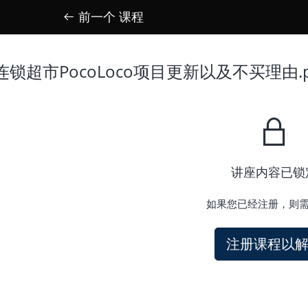
前一个 课程
锁超市PocoLoco项目更新以及不买理由.p
讲座内容已锁
如果您已经注册，则需
注册课程以