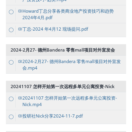
Howard丁总分享各类商业地产投资技巧和趋势
2024年4月.pdf
丁总-2024 年4月12 现场提问.pdf
2024-2月27- 德州Bandera 零售mall项目对外宣发会
2024-2月27- 德州Bandera 零售mall项目对外宣发
会.mp4
20241107 怎样开始第一次远程多单元公寓投资-Nick
20241107 怎样开始第一次远程多单元公寓投资-
Nick.mp4
投研社Nick分享2024-11-7.pdf