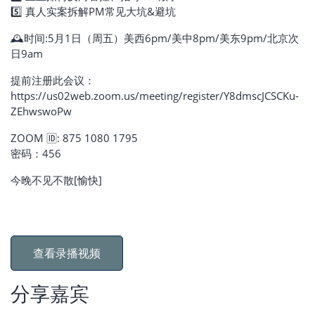
5️⃣ 真人实案拆解PM常见大坑&避坑
🕰️时间:5月1日（周五）美西6pm/美中8pm/美东9pm/北京次
日9am
提前注册此会议：
https://us02web.zoom.us/meeting/register/Y8dmscJCSCKu-
ZEhwswoPw
ZOOM 🆔: 875 1080 1795
密码：456
今晚不见不散[愉快]
查看录播视频
分享嘉宾