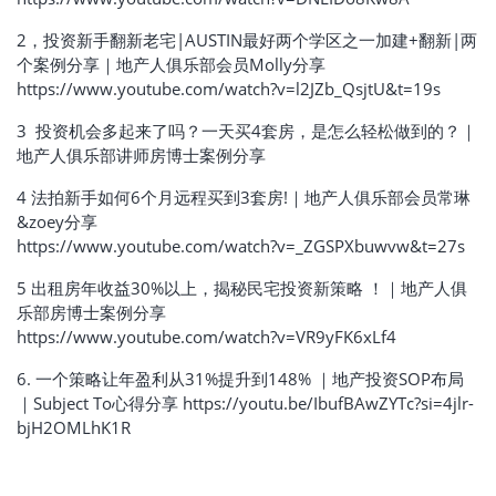
2，投资新手翻新老宅|AUSTIN最好两个学区之一加建+翻新|两
个案例分享｜地产人俱乐部会员Molly分享
https://www.youtube.com/watch?v=l2JZb_QsjtU&t=19s
3 投资机会多起来了吗？一天买4套房，是怎么轻松做到的？｜
地产人俱乐部讲师房博士案例分享
4 法拍新手如何6个月远程买到3套房!｜地产人俱乐部会员常琳
&zoey分享
https://www.youtube.com/watch?v=_ZGSPXbuwvw&t=27s
5 出租房年收益30%以上，揭秘民宅投资新策略 ！｜地产人俱
乐部房博士案例分享
https://www.youtube.com/watch?v=VR9yFK6xLf4
6. 一个策略让年盈利从31%提升到148% ｜地产投资SOP布局
｜Subject To心得分享 https://youtu.be/IbufBAwZYTc?si=4jlr-
bjH2OMLhK1R