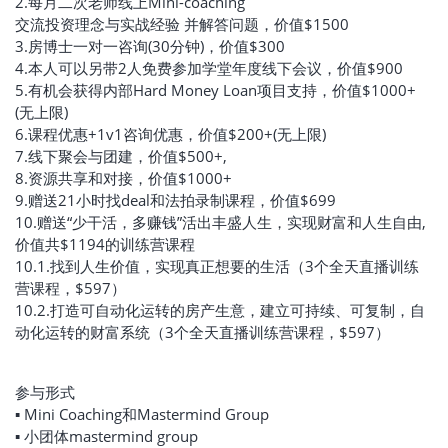
2.每月二次老师线上Mini-coaching
交流投资理念与实战经验 并解答问题，价值$1500
3.房博士一对一咨询(30分钟)，价值$300
4.本人可以另带2人免费参加学堂年度线下会议，价值$900
5.有机会获得内部Hard Money Loan项目支持，价值$1000+
(无上限)
6.课程优惠+1v1咨询优惠，价值$200+(无上限)
7.线下聚会与团建，价值$500+,
8.资源共享和对接，价值$1000+
9.赠送21小时找deal和法拍录制课程，价值$699
10.赠送“少干活，多赚钱”活出丰盛人生，实现财富和人生自由,
价值共$1194的训练营课程
10.1.找到人生价值，实现真正想要的生活（3个全天直播训练
营课程，$597）
10.2.打造可自动化运转的房产生意，建立可持续、可复制，自
动化运转的财富系统（3个全天直播训练营课程，$597）
参与形式
▪ Mini Coaching和Mastermind Group
▪ 小团体mastermind group